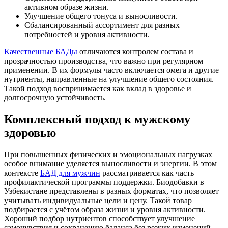
активном образе жизни.
Улучшение общего тонуса и выносливости.
Сбалансированный ассортимент для разных
потребностей и уровня активности.
Качественные БАДы
отличаются контролем состава и
прозрачностью производства, что важно при регулярном
применении. В их формулы часто включается омега и другие
нутриенты, направленные на улучшение общего состояния.
Такой подход воспринимается как вклад в здоровье и
долгосрочную устойчивость.
Комплексный подход к мужскому
здоровью
При повышенных физических и эмоциональных нагрузках
особое внимание уделяется выносливости и энергии. В этом
контексте
БАД для мужчин
рассматривается как часть
профилактической программы поддержки. Биодобавки в
Узбекистане представлены в разных форматах, что позволяет
учитывать индивидуальные цели и цену. Такой товар
подбирается с учётом образа жизни и уровня активности.
Хороший подбор нутриентов способствует улучшение
самочувствия и сохранению баланса без резких изменений.