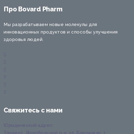
Про Bovard Pharm
Мы разрабатываем новые молекулы для
инновационных продуктов и способы улучшения
здоровья людей.
Свяжитесь с нами
Юридический адрес
:
Ташкент, Яшнободский р-н, ул. Бирлашган, 1