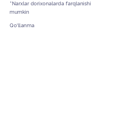
*Narxlar dorixonalarda farqlanishi
mumkin
Qo‘llanma