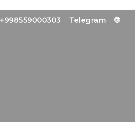
+998559000303
Telegram
🌐