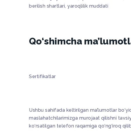
berilish shartlari, yaroqlilik muddati
Qo‘shimcha ma’lumotl
Sertifikatlar
Ushbu sahifada keltirilgan ma’lumotlar bo‘yi
maslahatchilarimizga murojaat qilishni tavsiy
ko‘rsatilgan telefon raqamiga qo‘ng‘iroq qili