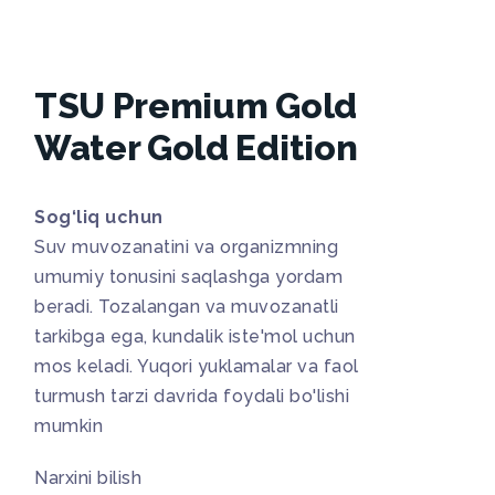
TSU Premium Gold
Water Gold Edition
Sog‘liq uchun
Suv muvozanatini va organizmning
umumiy tonusini saqlashga yordam
beradi. Tozalangan va muvozanatli
tarkibga ega, kundalik iste'mol uchun
mos keladi. Yuqori yuklamalar va faol
turmush tarzi davrida foydali bo'lishi
mumkin
Narxini bilish