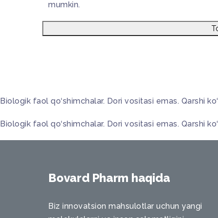
mumkin.
To
Biologik faol qo‘shimchalar. Dori vositasi emas. Qarshi k
Biologik faol qo‘shimchalar. Dori vositasi emas. Qarshi k
Bovard Pharm haqida
Biz innovatsion mahsulotlar uchun yangi