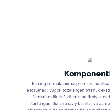
Komponent
Bizning formulalarimiz premium nutritsev
asoslanadi: yuqori tozalangan o‘simlik ekstr
farmatsevtik sinf vitaminlari, ilmiy asos
tanlangan. Biz an’anaviy bilimlar va zamo